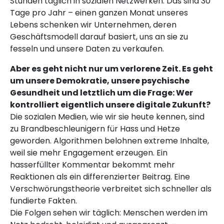
Stunden täglich in sozialen Netzwerken. Das sind 30
Tage pro Jahr – einen ganzen Monat unseres
Lebens schenken wir Unternehmen, deren
Geschäftsmodell darauf basiert, uns an sie zu
fesseln und unsere Daten zu verkaufen.
Aber es geht nicht nur um verlorene Zeit. Es geht
um unsere Demokratie, unsere psychische
Gesundheit und letztlich um die Frage: Wer
kontrolliert eigentlich unsere digitale Zukunft?
Die sozialen Medien, wie wir sie heute kennen, sind
zu Brandbeschleunigern für Hass und Hetze
geworden. Algorithmen belohnen extreme Inhalte,
weil sie mehr Engagement erzeugen. Ein
hasserfüllter Kommentar bekommt mehr
Reaktionen als ein differenzierter Beitrag. Eine
Verschwörungstheorie verbreitet sich schneller als
fundierte Fakten.
Die Folgen sehen wir täglich: Menschen werden im