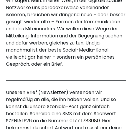
Wir sagen: Nein. In einer Welt, in der digitale soziale
Netzwerke uns paradoxerweise voneinander
isolieren, brauchen wir dringend neue – oder besser
gesagt: wieder alte – Formen der Kommunikation
und des Miteinanders. Wir wollen diese Wege der
Mitteilung, Information und der Begegnung suchen
und dafür werben, gleiches zu tun. Und ja,
manchmal ist der beste Social-Media-Kanal
vielleicht gar keiner – sondern ein persönliches
Gespräch, oder ein Brief.
Unseren Brief (Newsletter) versenden wir
regelmäßig an alle, die ihn haben wollen. Und so
kannst du unsere Szeniale-Post ganz einfach
bestellen: Schreibe eine SMS mit dem Stichwort
SZENIALE26 an die Nummer
0177 1783080
. Hier
bekommst du sofort Antwort und musst nur deine